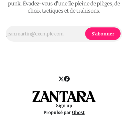
punk. Évadez-vous d’une île pleine de pièges, de
choix tactiques et de trahisons.
S'abonner
Sign up
Propulsé par
Ghost