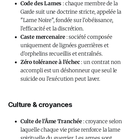
Code des Lames
: chaque membre de la
Garde suit une doctrine stricte, appelée la
"Lame Noire", fondée sur l’obéissance,
l’efficacité et la discrétion.
Caste mercenaire
: société composée
uniquement de lignées guerrières et
d’orphelins recueillis et entraînés.
Zéro tolérance à l’échec
: un contrat non
accompli est un déshonneur que seul le
suicide ou l’exécution peut laver.
Culture & croyances
Culte de l’Âme Tranchée
: croyance selon
laquelle chaque vie prise renforce la lame
spirituelle du guerrier. Les armes sont