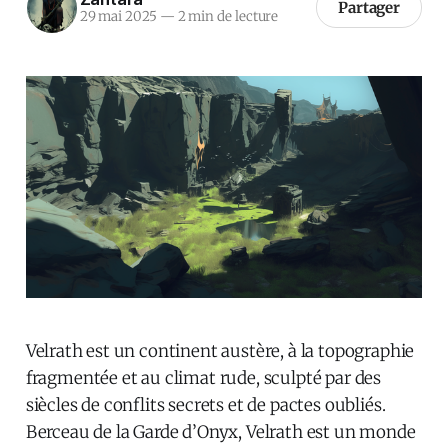
Partager
29 mai 2025
—
2 min de lecture
Velrath est un continent austère, à la topographie
fragmentée et au climat rude, sculpté par des
siècles de conflits secrets et de pactes oubliés.
Berceau de la Garde d’Onyx, Velrath est un monde