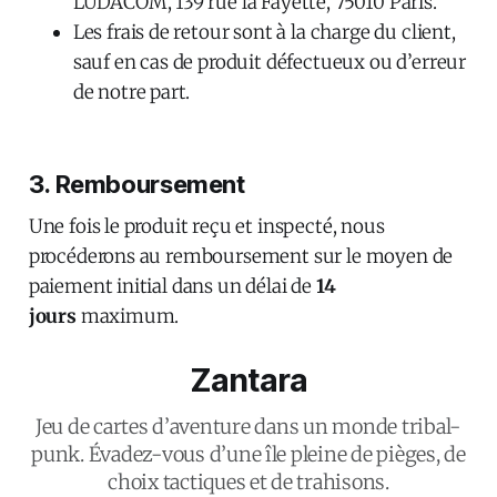
LUDACOM, 139 rue la Fayette, 75010 Paris.
Les frais de retour sont à la charge du client,
sauf en cas de produit défectueux ou d’erreur
de notre part.
3. Remboursement
Une fois le produit reçu et inspecté, nous
procéderons au remboursement sur le moyen de
paiement initial dans un délai de
14
jours
maximum.
Zantara
Jeu de cartes d’aventure dans un monde tribal-
punk. Évadez-vous d’une île pleine de pièges, de
choix tactiques et de trahisons.