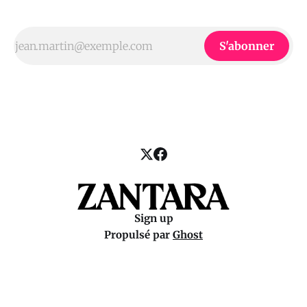
S'abonner
Sign up
Propulsé par
Ghost