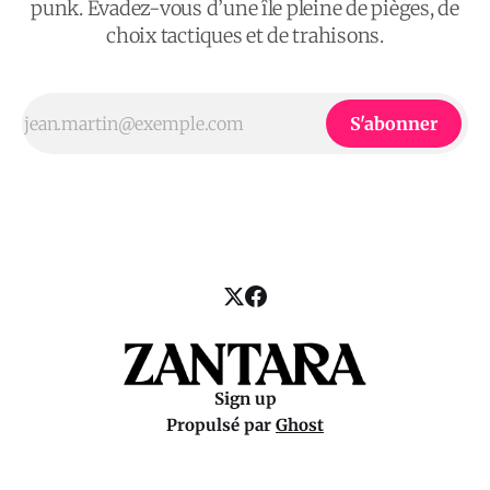
punk. Évadez-vous d’une île pleine de pièges, de
choix tactiques et de trahisons.
S'abonner
Sign up
Propulsé par
Ghost